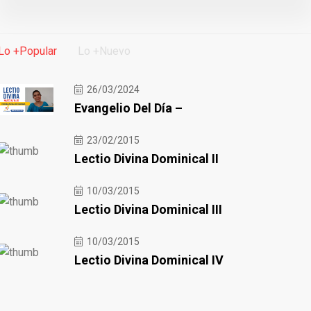
Lo +Popular
Lo +Nuevo
26/03/2024
Evangelio Del Día –
23/02/2015
Lectio Divina Dominical II
10/03/2015
Lectio Divina Dominical III
10/03/2015
Lectio Divina Dominical IV