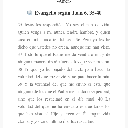
-Amén-
Evangelio según Juan 6, 35-40
35 Jesús les respondió: “Yo soy el pan de vida.
Quien venga a mí nunca tendrá hambre, y quien
crea en mí nunca tendrá sed. 36 Pero ya les he
dicho que ustedes no creen, aunque me han visto.
37 Todo lo que el Padre me da vendrá a mí; y de
ninguna manera tiraré afuera a los que vienen a mí.
38 Porque yo he bajado del cielo para hacer la
voluntad del que me envió y no para hacer la mía.
39 Y la voluntad del que me envió es esta: que
ninguno de los que el Padre me ha dado se perderá,
sino que los resucitaré en el día final. 40 La
voluntad del que me ha enviado es que todos los
que han visto al Hijo y creen en Él tengan vida
eterna; y yo, en el último día, los resucitaré”.