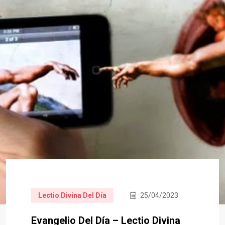
Lectio Divina Del Día
25/04/2023
Evangelio Del Día – Lectio Divina