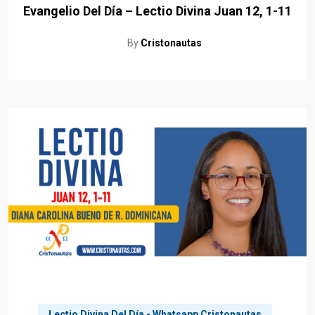
Evangelio Del Día – Lectio Divina Juan 12, 1-11
By
Cristonautas
Lectio Divina Del Día - Whatsapp Cristonautas