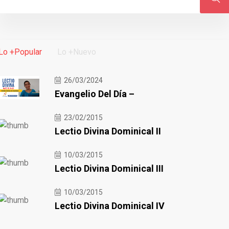
Lo +Popular
Lo +Nuevo
26/03/2024
Evangelio Del Día –
23/02/2015
Lectio Divina Dominical II
10/03/2015
Lectio Divina Dominical III
10/03/2015
Lectio Divina Dominical IV