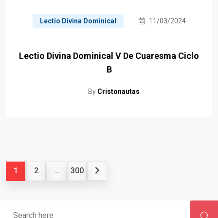
Lectio Divina Dominical
11/03/2024
Lectio Divina Dominical V De Cuaresma Ciclo
B
By
Cristonautas
1
2
…
300