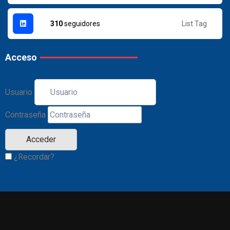
List Tag
310
seguidores
Acceso
Usuario
Contraseña
¿Recordar?