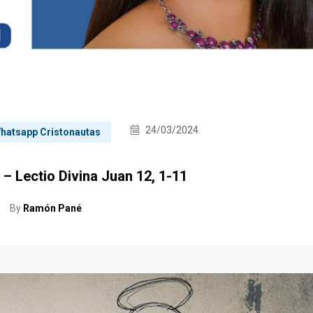
24/03/2024
 Whatsapp Cristonautas
 – Lectio Divina Juan 12, 1-11
By
Ramón Pané