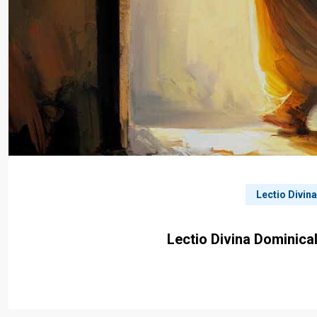
Lectio Divin
Lectio Divina Dominica