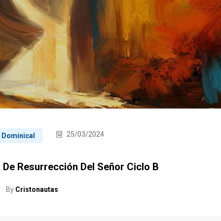
25/03/2024
a Dominical
l De Resurrección Del Señor Ciclo B
By
Cristonautas