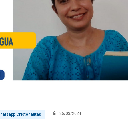
26/03/2024
 Whatsapp Cristonautas