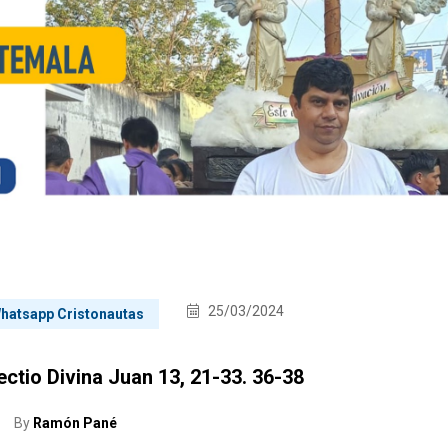
25/03/2024
 Whatsapp Cristonautas
ectio Divina Juan 13, 21-33. 36-38
By
Ramón Pané