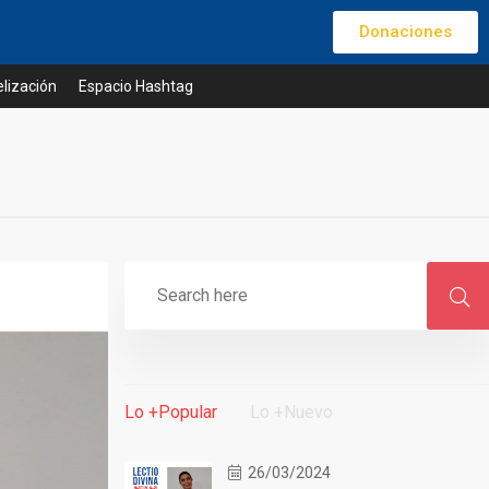
Donaciones
lización
Espacio Hashtag
Lo +Popular
Lo +Nuevo
26/03/2024