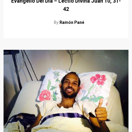
Evangelio Del Día – Lectio Divina Juan 10, 31-
42
By
Ramón Pané