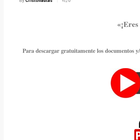
By
Cristonautas
0
«¡Eres 
Para descargar gratuitamente los documentos