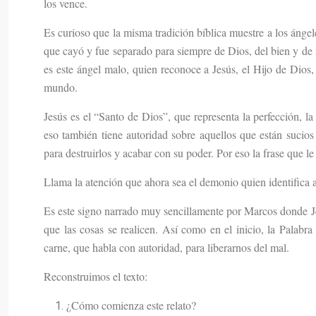
los vence.
Es curioso que la misma tradición bíblica muestre a los ánge
que cayó y fue separado para siempre de Dios, del bien y de s
es este ángel malo, quien reconoce a Jesús, el Hijo de Dios,
mundo.
Jesús es el “Santo de Dios”, que representa la perfección, 
eso también tiene autoridad sobre aquellos que están sucio
para destruirlos y acabar con su poder. Por eso la frase que l
Llama la atención que ahora sea el demonio quien identifica 
Es este signo narrado muy sencillamente por Marcos donde Jesú
que las cosas se realicen. Así como en el inicio, la Palabr
carne, que habla con autoridad, para liberarnos del mal.
Reconstruimos el texto:
¿Cómo comienza este relato?