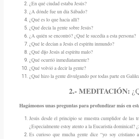
¿En qué ciudad estaba Jesús?
¿A dónde fue un día Sábado?
¿Qué es lo que hacía allí?
¿Qué decía la gente sobre Jesús?
¿A quién se encontró? ¿Qué le sucedía a esta persona?
¿Qué le decían a Jesús el espíritu inmundo?
¿Qué dijo Jesús al espíritu malo?
¿Qué ocurrió inmediatamente?
¿Qué volvió a decir la gente?
¿Qué hizo la gente divulgando por todas parte en Galile
2.-
MEDITACIÓN:
¿Q
Hagámonos unas preguntas para profundizar más en esta
Jesús desde el principio se muestra cumplidor de las tr
¿Especialmente estoy atento a la Eucaristía dominical? ¿
Es curioso que mucha gente dice “yo soy cristiano