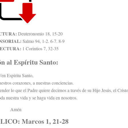
CTURA:
Deuteronomio 18, 15-20
NSORIAL:
Salmo 94, 1-2. 6-7. 8-9
LECTURA:
1 Corintios 7, 32-35
n al Espíritu Santo:
Ven Espíritu Santo,
uestros corazones, a nuestras conciencias.
nder lo que el Padre quiere decirnos a través de su Hijo Jesús, el Cristo
oda nuestra vida y se haga vida en nosotros.
Amén
BLICO
: Marcos 1, 21-28