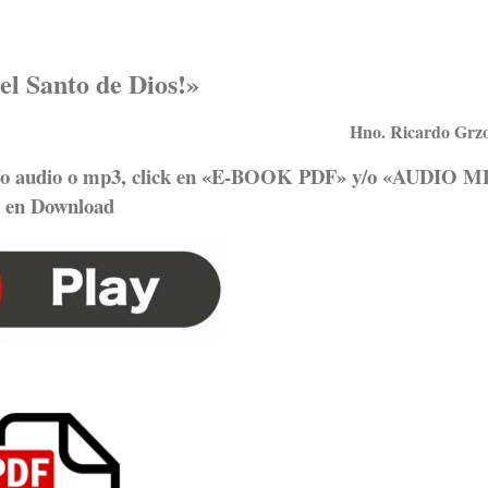
el Santo de Dios!
»
Hno. Ricardo Grzo
 y/o audio o mp3, click en «E-BOOK PDF» y/o «AUDIO M
en Download