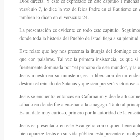
Dios directa. Y esto es expresado en este capítulo 1 muchas
versículo 7, lo dice la voz de Dios Padre en el Bautismo en
también lo dicen en el versículo 24.
La presentación es evidente en todo este capítulo. Seguimo
donde toda la historia del Pueblo de Israel llega a su plenitud
Este relato que hoy nos presenta la liturgia del domingo es 
que con palabras. Tal vez la primera insistencia, es que s
fuertemente dominada por “el príncipe de este mundo”, y la e
Jesús muestra en su ministerio, es la liberación de un en
destruir el reinado de Satanás y que siempre será victorioso s
Jesús se encuentra entonces en Cafarnaúm y desde allí comie
sábado en donde fue a enseñar a la sinagoga. Tanto al principi
Es un dato muy curioso, primero por la autoridad de la enseñ
Jesús es presentado en este Evangelio como quien tiene au
bien aparece Jesús en su vida pública, está presente el malign