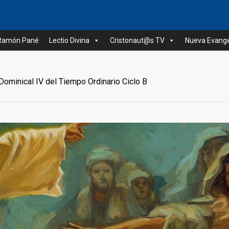
 Ramón Pané
Lectio Divina
Cristonaut@s TV
Nueva Evange
Dominical IV del Tiempo Ordinario Ciclo B