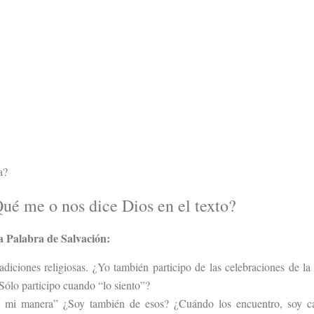
a?
ué me o nos dice Dios en el texto?
 Palabra de Salvación:
adiciones religiosas. ¿Yo también participo de las celebraciones de la 
Sólo participo cuando “lo siento”?
 a mi manera” ¿Soy también de esos? ¿Cuándo los encuentro, soy c