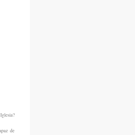
Iglesia?
apaz de