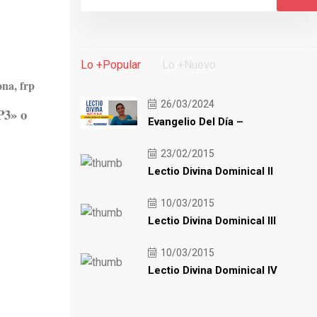
Lo +Popular
Lo +Nuevo
na, frp
26/03/2024
P3» o
Evangelio Del Día –
23/02/2015
Lectio Divina Dominical II
10/03/2015
Lectio Divina Dominical III
10/03/2015
Lectio Divina Dominical IV