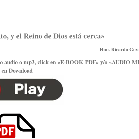
o, y el Reino de Dios está cerca
»
Hno. Ricardo Grzo
 y/o audio o mp3, click en «E-BOOK PDF» y/o «AUDIO M
en Download