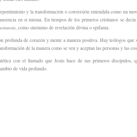
rrepentimiento y la transformación o conversión entendida como un mo
ausencia en sí misma. En tiempos de los primeros cristianos se decía
etanoia
, como sinónimo de revelación divina o epifanía.
n profunda de corazón y mente a manera positiva. Hay teólogos que 
ransformación de la manera como se ven y aceptan las personas y las co
tética con el llamado que Jesús hace de sus primeros discípulos, 
cambio de vida profundo.