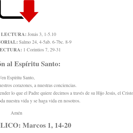
 LECTURA:
Jonás 3, 1-5.10
SORIAL:
Salmo 24, 4-5ab. 6-7bc. 8-9
LECTURA:
1 Corintios 7, 29-31
n al Espíritu Santo:
Ven Espíritu Santo,
uestros corazones, a nuestras conciencias.
nder lo que el Padre quiere decirnos a través de su Hijo Jesús, el Cristo
oda nuestra vida y se haga vida en nosotros.
Amén
BLICO
: Marcos 1, 14-20