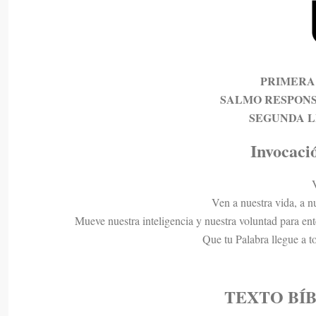
PRIMERA
SALMO RESPON
SEGUNDA 
Invocació
Ven a nuestra vida, a n
Mueve nuestra inteligencia y nuestra voluntad para ente
Que tu Palabra llegue a t
TEXTO
BÍ