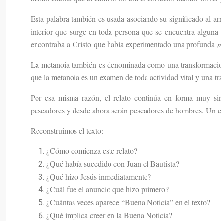
Esta palabra también es usada asociando su significado al a
interior que surge en toda persona que se encuentra alguna 
encontraba a Cristo que había experimentado una profunda
m
La metanoia también es denominada como una transformació
que la metanoia es un examen de toda actividad vital y una t
Por esa misma razón, el relato continúa en forma muy sin
pescadores y desde ahora serán pescadores de hombres. Un 
Reconstruimos el texto:
¿Cómo comienza este relato?
¿Qué había sucedido con Juan el Bautista?
¿Qué hizo Jesús inmediatamente?
¿Cuál fue el anuncio que hizo primero?
¿Cuántas veces aparece “Buena Noticia” en el texto?
¿Qué implica creer en la Buena Noticia?