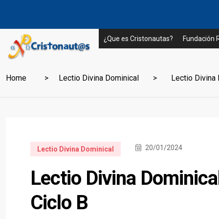
¿Que es Cristonautas?
Fundación
Home
Lectio Divina Dominical
Lectio Divina D
20/01/2024
Lectio Divina Dominical
Lectio Divina Dominical
Ciclo B