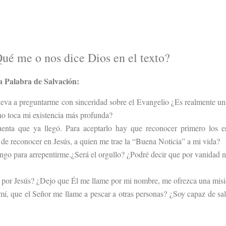
ué me o nos dice Dios en el texto?
 Palabra de Salvación:
leva a preguntarme con sinceridad sobre el Evangelio ¿Es realmente u
 no toca mi existencia más profunda?
enta que ya llegó. Para aceptarlo hay que reconocer primero los e
 de reconocer en Jesús, a quien me trae la “Buena Noticia” a mi vida?
ngo para arrepentirme.¿Será el orgullo? ¿Podré decir que por vanidad 
ar por Jesús? ¿Dejo que Él me llame por mi nombre, me ofrezca una mis
í, que el Señor me llame a pescar a otras personas? ¿Soy capaz de sa