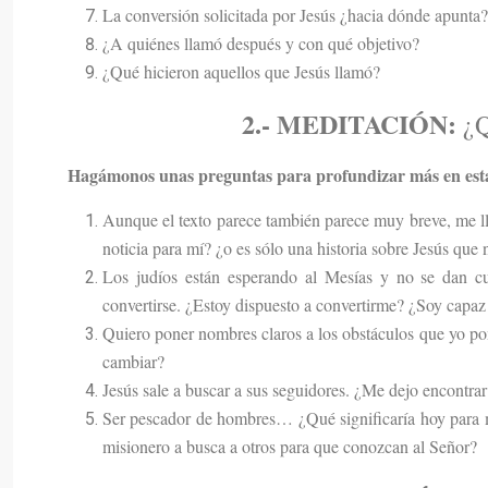
La conversión solicitada por Jesús ¿hacia dónde apunta?
¿A quiénes llamó después y con qué objetivo?
¿Qué hicieron aquellos que Jesús llamó?
2.-
MEDITACIÓN:
¿Q
Hagámonos unas preguntas para profundizar más en esta
Aunque el texto parece también parece muy breve, me l
noticia para mí? ¿o es sólo una historia sobre Jesús que
Los judíos están esperando al Mesías y no se dan cu
convertirse. ¿Estoy dispuesto a convertirme? ¿Soy capaz
Quiero poner nombres claros a los obstáculos que yo po
cambiar?
Jesús sale a buscar a sus seguidores. ¿Me dejo encontr
Ser pescador de hombres… ¿Qué significaría hoy para m
misionero a busca a otros para que conozcan al Señor?