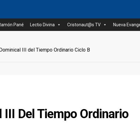
 Ramón Pané
Lectio Divina
Cristonaut@s TV
Nueva Evange
ominical III del Tiempo Ordinario Ciclo B
 III Del Tiempo Ordinario