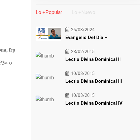
Lo +Popular
Lo +Nuevo
26/03/2024
Evangelio Del Día –
na, frp
23/02/2015
Lectio Divina Dominical II
P3» o
10/03/2015
Lectio Divina Dominical III
10/03/2015
Lectio Divina Dominical IV