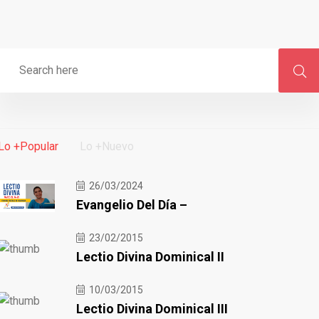
Lo +Popular
Lo +Nuevo
26/03/2024
Evangelio Del Día –
23/02/2015
Lectio Divina Dominical II
10/03/2015
Lectio Divina Dominical III