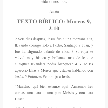
vida en nosotros.
Amén
TEXTO
BÍBLICO
: Marcos 9,
2-10
2 Seis días después, Jesús fue a una montaña alta,
llevando consigo solo a Pedro, Santiago y Juan, y
fue transfigurado delante de ellos. 3 Su ropa se
volvió muy blanca y brillante, más de lo que
cualquier lavandera podía blanquear. 4 Y se les
apareció Elías y Moisés que estaban hablando con
Jesús. 5 Entonces Pedro dijo a Jesús:
“Maestro, ¡qué bien estamos aquí! Armemos tres
carpas: una para ti, una para Moisés y otra para
Elías”.