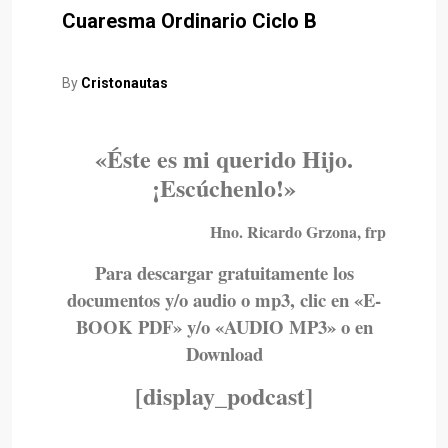
Cuaresma Ordinario Ciclo B
By
Cristonautas
«Éste es mi querido Hijo.
¡Escúchenlo!
»
Hno. Ricardo Grzona, frp
Para descargar gratuitamente los
documentos y/o audio o mp3, clic en «E-
BOOK PDF» y/o «AUDIO MP3» o en
Download
[display_podcast]