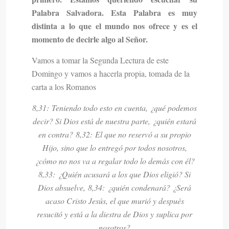
Palabra Salvadora. Esta Palabra es muy
distinta a lo que el mundo nos ofrece y es el
momento de decirle algo al Señor.
Vamos a tomar la Segunda Lectura de este
Domingo y vamos a hacerla propia, tomada de la
carta a los Romanos
8,31:
Teniendo todo esto en cuenta, ¿qué podemos
decir? Si Dios está de nuestra parte, ¿quién estará
en contra?
8,32:
El que no reservó a su propio
Hijo, sino que lo entregó por todos nosotros,
¿cómo no nos va a regalar todo lo demás con él?
8,33:
¿Quién acusará a los que Dios eligió? Si
Dios absuelve,
8,34:
¿quién condenará? ¿Será
acaso Cristo Jesús, el que murió y después
resucitó y está a la diestra de Dios y suplica por
nosotros?