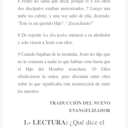
6 Pedro no sabía qué decir, porque él y los otros
dos discípulos estaban aterrorizados. 7 Luego una
nube los cubrió, y una voz salió de ella, diciendo:
“Éste es mi querido Hijo”. “¡Escúchenlo!”
8 De repente
los discípulos
miraron a su alrededor
y solo vieron a Jesús con ellos.
9 Cuando bajaban de la montaña, Jesús les dijo que
no le contaran a nadie lo que habían visto hasta que
el Hijo del Hombre resucitara. 10 Ellos
obedecieron la orden, pero discutían entre ellos
sobre lo que significaba esta resurrección de entre
los muertos.
TRADUCCIÓN DEL NUEVO
EVANGELIZADOR
1.- LECTURA:
¿Qué dice el