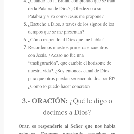
¿Cuándo leo la Biblia, comprendo que se trata
de la Palabra de Dios? ¿Obedezco a su
Palabra y vivo como Jesús me propone?
¿Escucho a Dios, a través de los signos de los
tiempos que se me presentan?
¿Cómo respondo al Dios que me habla?
Recordemos nuestros primeros encuentros
con Jesús. ¿Acaso no fue una
“trasfiguración”, que cambio el horizonte de
nuestra vida?. ¿Soy entonces canal de Dios
para que otros puedan ser encontrados por Él?
¿Cómo lo puedo hacer concreto?
3.-
ORACIÓN:
¿Qué le digo o
decimos a Dios?
Orar, es responderle al Señor que nos habla
primero. Estamos queriendo escuchar su