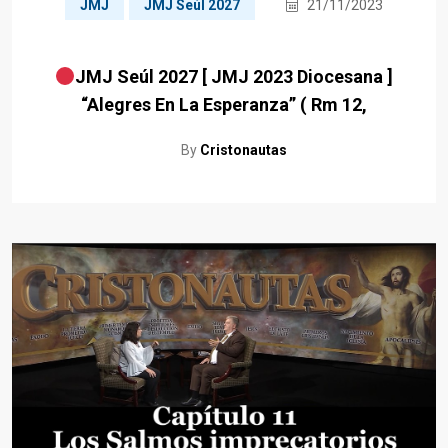
JMJ
JMJ Seúl 2027
21/11/2023
JMJ Seúl 2027 [ JMJ 2023 Diocesana ]
“Alegres En La Esperanza” ( Rm 12,
By
Cristonautas