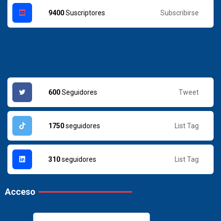
Subscribirse
9400
Suscriptores
Tweet
600
Seguidores
List Tag
1750
seguidores
List Tag
310
seguidores
Acceso