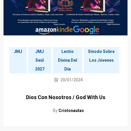
JMJ
JMJ
Lectio
Sínodo Sobre
Seúl
Divina Del
Los Jóvenes
2027
Día
20/01/2024
Dios Con Nosotros / God With Us
By
Cristonautas