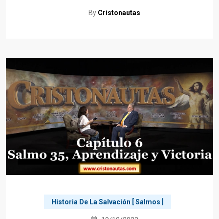
By
Cristonautas
Historia De La Salvación [ Salmos ]