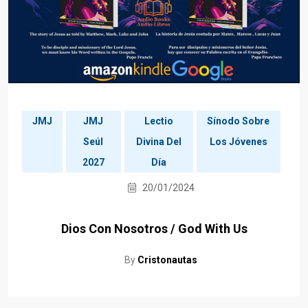
JMJ
JMJ
Lectio
Sínodo Sobre
Seúl
Divina Del
Los Jóvenes
2027
Día
20/01/2024
Dios Con Nosotros / God With Us
By
Cristonautas