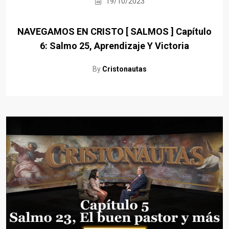
19/10/2023
NAVEGAMOS EN CRISTO [ SALMOS ] Capítulo
6: Salmo 25, Aprendizaje Y Victoria
By
Cristonautas