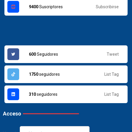
Subscribirse
9400
Suscriptores
Tweet
600
Seguidores
List Tag
1750
seguidores
List Tag
310
seguidores
Acceso