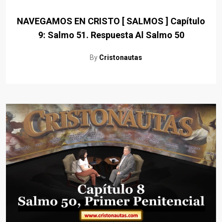
NAVEGAMOS EN CRISTO [ SALMOS ] Capítulo
9: Salmo 51. Respuesta Al Salmo 50
By
Cristonautas