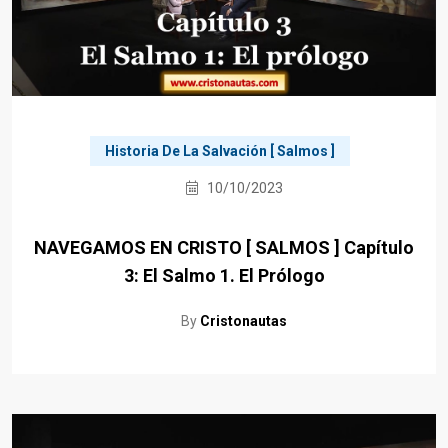
Historia De La Salvación [ Salmos ]
10/10/2023
NAVEGAMOS EN CRISTO [ SALMOS ] Capítulo
3: El Salmo 1. El Prólogo
By
Cristonautas