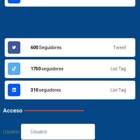
Tweet
600
Seguidores
List Tag
1750
seguidores
List Tag
310
seguidores
Acceso
Usuario