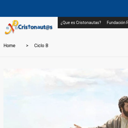
¿Que es Cristonautas?
Fundación
Home
Ciclo B