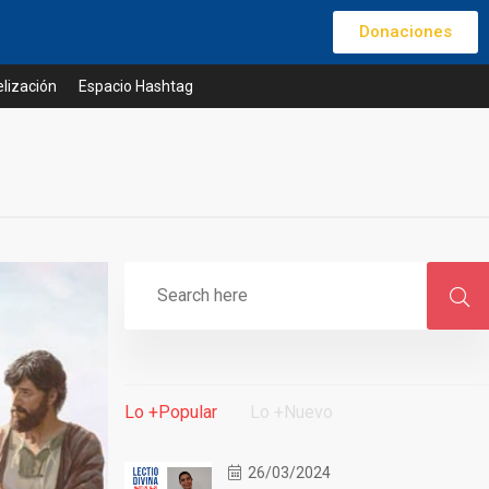
Donaciones
lización
Espacio Hashtag
Lo +Popular
Lo +Nuevo
26/03/2024