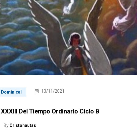
13/11/2021
a Dominical
 XXXIII Del Tiempo Ordinario Ciclo B
By
Cristonautas