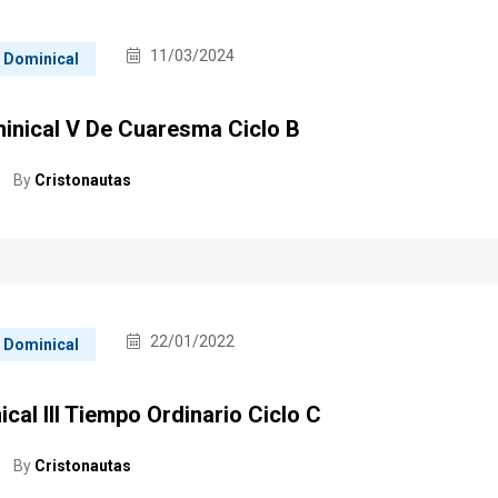
11/03/2024
a Dominical
minical V De Cuaresma Ciclo B
By
Cristonautas
22/01/2022
a Dominical
ical III Tiempo Ordinario Ciclo C
By
Cristonautas