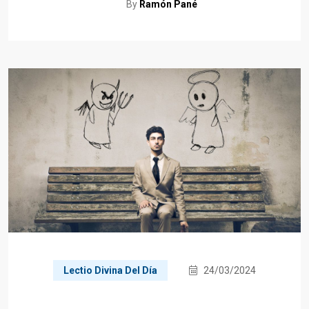
By
Ramón Pané
Lectio Divina Del Día
24/03/2024