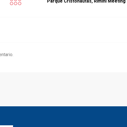
Parque Cristonautas, Rimini Meeting
ntario.