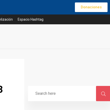
Donaciones
lización
Espacio Hashtag
3