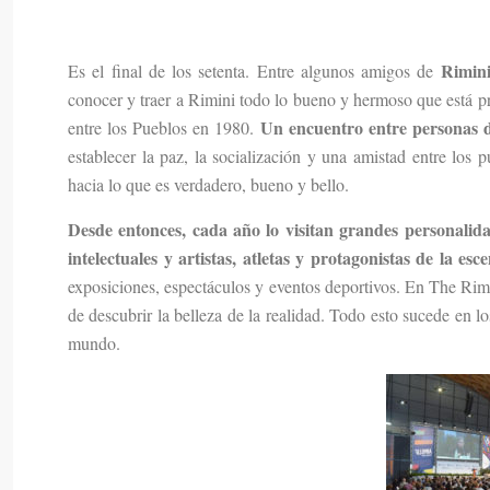
Rimini
Es el final de los setenta. Entre algunos amigos de
conocer y traer a Rimini todo lo bueno y hermoso que está pr
Un encuentro entre personas de 
entre los Pueblos en 1980.
establecer la paz, la socialización y una amistad entre los
hacia lo que es verdadero, bueno y bello.
Desde entonces, cada año lo visitan grandes personalidade
intelectuales y artistas, atletas y protagonistas de la es
exposiciones, espectáculos y eventos deportivos. En The Rimi
de descubrir la belleza de la realidad. Todo esto sucede en los
mundo.