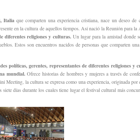
, Italia
que comparten una experiencia cristiana, nace un deseo de 
esente en la cultura de aquellos tiempos. Así nació la Reunión para la
diferentes religiones y culturas.
Un lugar para la amistad donde 
 pueblos. Estos son encuentros nacidos de personas que comparten una
s políticas, gerentes, representantes de diferentes religiones y c
cena mundial.
Ofrece historias de hombres y mujeres a través de confe
ni Meeting, la cultura se expresa como una experiencia, originada por 
 siete días durante los cuales tiene lugar el festival cultural más concur