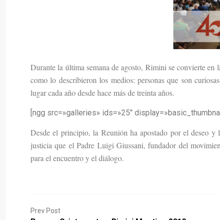
Durante la última semana de agosto, Rimini se convierte en la
como lo describieron los medios: personas que son curiosas,
lugar cada año desde hace más de treinta años.
[ngg src=»galleries» ids=»25″ display=»basic_thumbnai
Desde el principio, la Reunión ha apostado por el deseo y 
justicia que el Padre Luigi Giussani, fundador del movimi
para el encuentro y el diálogo.
Prev Post