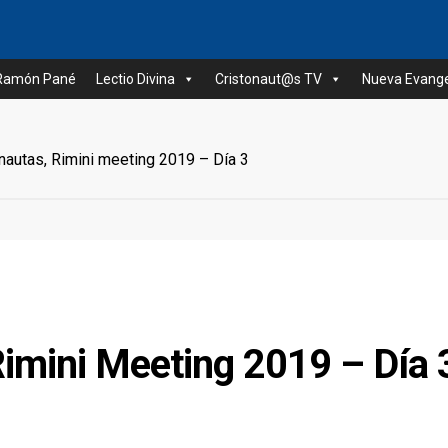
 Ramón Pané
Lectio Divina
Cristonaut@s TV
Nueva Evange
autas, Rimini meeting 2019 – Día 3
Rimini Meeting 2019 – Día 