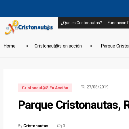
¿Que es Cristonautas?
Fundación
Home
Cristonaut@s en acción
Parque Criston
27/08/2019
Cristonaut@s En Acción
Parque Cristonautas, 
By
Cristonautas
0