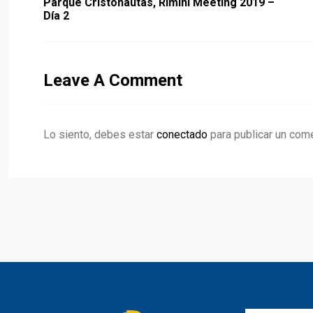
Parque Cristonautas, Rimini Meeting 2019 –
Día 2
Leave A Comment
Lo siento, debes estar
conectado
para publicar un come