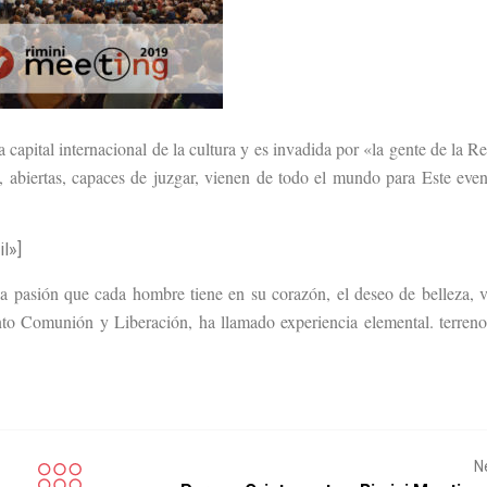
 capital internacional de la cultura y es invadida por «la gente de la R
 abiertas, capaces de juzgar, vienen de todo el mundo para Este even
l»]
la pasión que cada hombre tiene en su corazón, el deseo de belleza, 
ento Comunión y Liberación, ha llamado experiencia elemental. terre
N