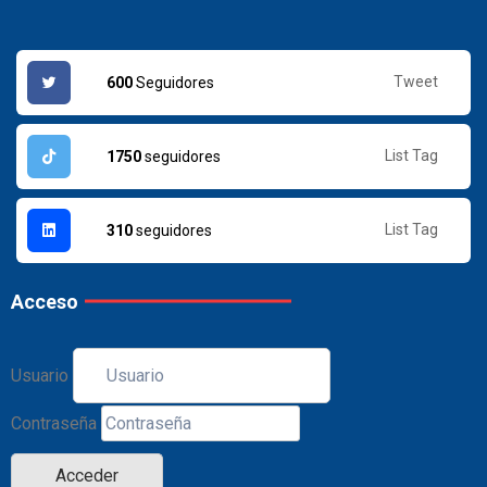
Tweet
600
Seguidores
List Tag
1750
seguidores
List Tag
310
seguidores
Acceso
Usuario
Contraseña